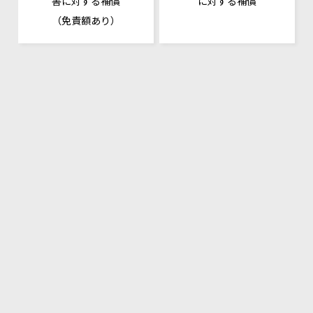
害に対する補償
に対する補償
（免責額あり）