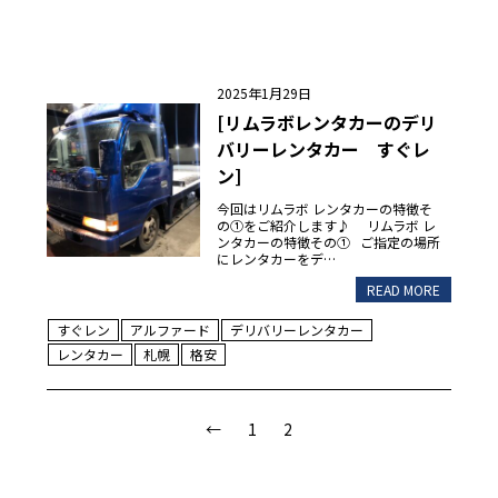
2025年1月29日
[リムラボレンタカーのデリ
バリーレンタカー すぐレ
ン]
今回はリムラボ レンタカーの特徴そ
の①をご紹介します♪ リムラボ レ
ンタカーの特徴その① ご指定の場所
にレンタカーをデ…
READ MORE
すぐレン
アルファード
デリバリーレンタカー
レンタカー
札幌
格安
←
1
2