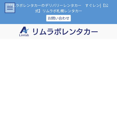
リムラボレンタカーのデリバリーレンタカー すぐレン|【公
式】リムラボ札幌レンタカー
お問い合わせ