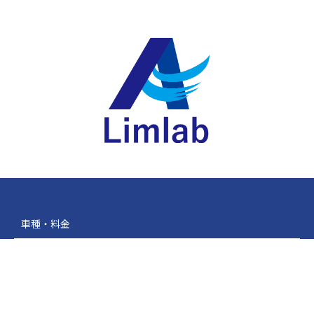
車種・料金
保険・補償
民泊運営代行