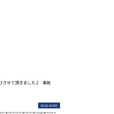
びさせて頂きました♪ 事故
READ MORE