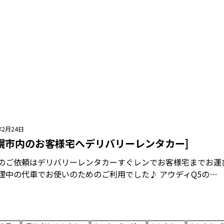
年2月24日
札幌市内のお客様宅へデリバリーレンタカー]
のご依頼はデリバリーレンタカーすぐレンでお客様宅までお運
理中の代車でお使いのためのご利用でした♪ アウディQ5の…