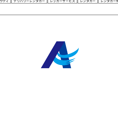
ウディ
デリバリーレンタカー
レッカーサービス
レンタカー
レンタカー
・補償
民泊運営代行
ご利用